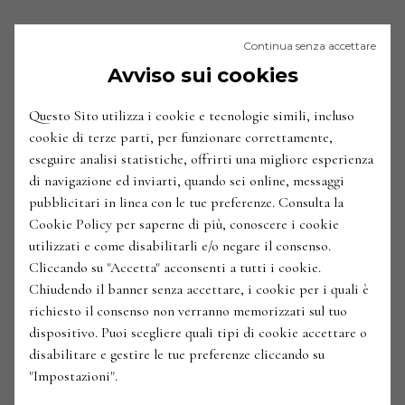
Continua senza accettare
Avviso sui cookies
Questo Sito utilizza i cookie e tecnologie simili, incluso
cookie di terze parti, per funzionare correttamente,
eseguire analisi statistiche, offrirti una migliore esperienza
di navigazione ed inviarti, quando sei online, messaggi
pubblicitari in linea con le tue preferenze. Consulta la
Cookie Policy per saperne di più, conoscere i cookie
utilizzati e come disabilitarli e/o negare il consenso.
Cliccando su "Accetta" acconsenti a tutti i cookie.
Chiudendo il banner senza accettare, i cookie per i quali è
richiesto il consenso non verranno memorizzati sul tuo
dispositivo. Puoi scegliere quali tipi di cookie accettare o
disabilitare e gestire le tue preferenze cliccando su
"Impostazioni".