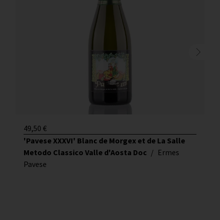
49,50
€
'Pavese XXXVI' Blanc de Morgex et de La Salle
Metodo Classico Valle d'Aosta Doc
/
Ermes
Pavese