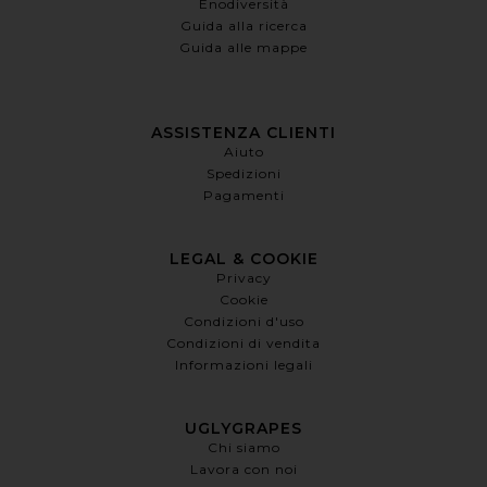
Enodiversità
Guida alla ricerca
Guida alle mappe
ASSISTENZA CLIENTI
Aiuto
Spedizioni
Pagamenti
LEGAL & COOKIE
Privacy
Cookie
Condizioni d'uso
Condizioni di vendita
Informazioni legali
UGLYGRAPES
Chi siamo
Lavora con noi