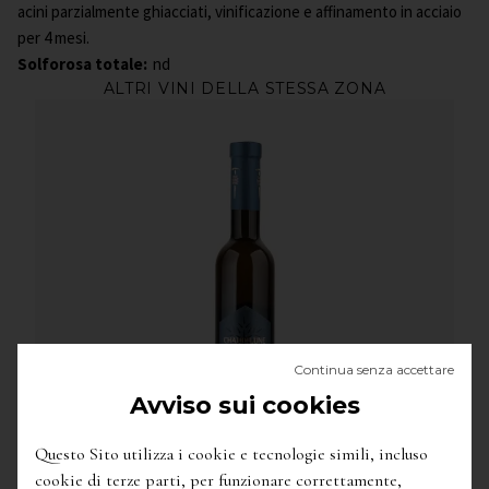
acini parzialmente ghiacciati, vinificazione e affinamento in acciaio
per 4 mesi.
Solforosa totale:
nd
ALTRI VINI DELLA STESSA ZONA
Continua senza accettare
Avviso sui cookies
Questo Sito utilizza i cookie e tecnologie simili, incluso
cookie di terze parti, per funzionare correttamente,