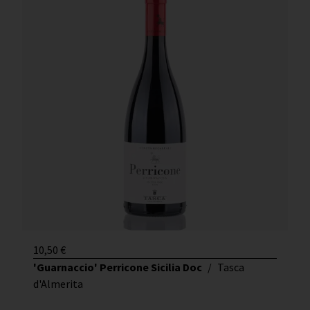
10,50
€
'Guarnaccio' Perricone Sicilia Doc
/
Tasca
d'Almerita