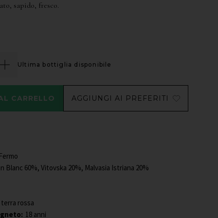
ato, sapido, fresco.
Ultima bottiglia disponibile
 AL CARRELLO
AGGIUNGI AI PREFERITI
Fermo
n Blanc 60%, Vitovska 20%, Malvasia Istriana 20%
 terra rossa
igneto:
18 anni