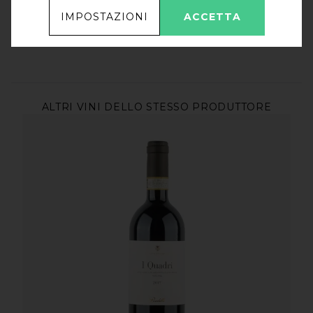
IMPOSTAZIONI
ACCETTA
ALTRI VINI DELLO STESSO PRODUTTORE