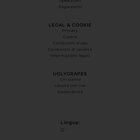
Spedizioni
Pagamenti
LEGAL & COOKIE
Privacy
Cookie
Condizioni d'uso
Condizioni di vendita
Informazioni legali
UGLYGRAPES
Chi siamo
Lavora con noi
Sostenibilità
Lingua
:
IT