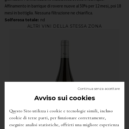
Affinamento in barrique di rovere nuove al 50% per 12 mesi, poi 18
mesi in bottiglia. Nessuna filtrazione ne chiarifica.
Solforosa totale:
nd
ALTRI VINI DELLA STESSA ZONA
Continua senza accettare
Avviso sui cookies
Questo Sito utilizza i cookie e tecnologie simili, incluso
cookie di terze parti, per funzionare correttamente,
eseguire analisi statistiche, offrirti una migliore esperienza