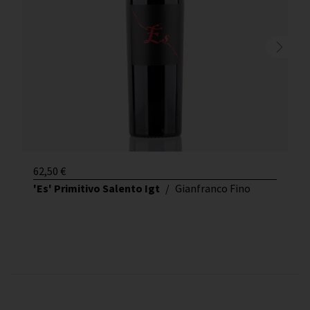
62,50
€
'Es' Primitivo Salento Igt
/
Gianfranco Fino