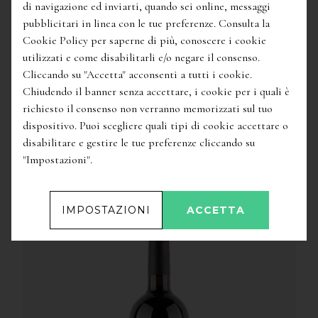
di navigazione ed inviarti, quando sei online, messaggi
pubblicitari in linea con le tue preferenze. Consulta la
Cookie Policy per saperne di più, conoscere i cookie
16,90
€
utilizzati e come disabilitarli e/o negare il consenso.
'Dilucere' Daunia Bianco Igt
/
Agricola Paglione
Cliccando su "Accetta" acconsenti a tutti i cookie.
Chiudendo il banner senza accettare, i cookie per i quali è
richiesto il consenso non verranno memorizzati sul tuo
dispositivo. Puoi scegliere quali tipi di cookie accettare o
disabilitare e gestire le tue preferenze cliccando su
"Impostazioni".
ALTRI VINI DELLO STESSO PRODUTTORE
IMPOSTAZIONI
ACCETTA