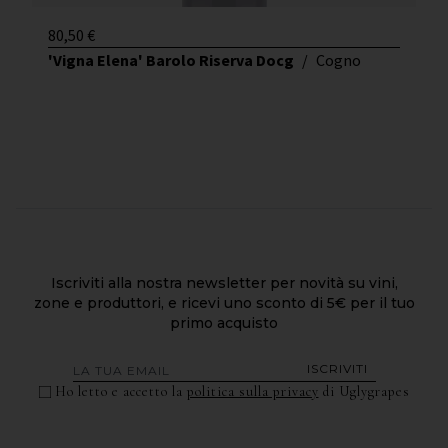
80,50
€
'Vigna Elena' Barolo Riserva Docg
/
Cogno
Iscriviti alla nostra newsletter per novità su vini,
zone e produttori, e ricevi uno sconto di 5€ per il tuo
primo acquisto
ISCRIVITI
Ho letto e accetto la
politica sulla privacy
di Uglygrapes