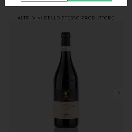
ALTRI VINI DELLO STESSO PRODUTTORE