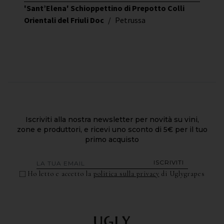
'Sant’Elena' Schioppettino di Prepotto Colli
Orientali del Friuli Doc
/
Petrussa
Iscriviti alla nostra newsletter per novità su vini,
zone e produttori, e ricevi uno sconto di 5€ per il tuo
primo acquisto
ISCRIVITI
Ho letto e accetto la
politica sulla privacy
di Uglygrapes