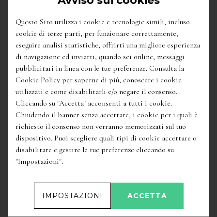
Avviso sui cookies
Questo Sito utilizza i cookie e tecnologie simili, incluso
cookie di terze parti, per funzionare correttamente,
eseguire analisi statistiche, offrirti una migliore esperienza
di navigazione ed inviarti, quando sei online, messaggi
pubblicitari in linea con le tue preferenze. Consulta la
Cookie Policy per saperne di più, conoscere i cookie
utilizzati e come disabilitarli e/o negare il consenso.
Cliccando su "Accetta" acconsenti a tutti i cookie.
Chiudendo il banner senza accettare, i cookie per i quali è
16,50
€
richiesto il consenso non verranno memorizzati sul tuo
Friulano Collio Doc
/
Ronchi di Cialla
dispositivo. Puoi scegliere quali tipi di cookie accettare o
disabilitare e gestire le tue preferenze cliccando su
"Impostazioni".
IMPOSTAZIONI
ACCETTA