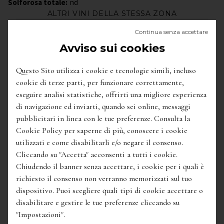
Solforosa totale:
nd
ALTRI VINI DELLA STESSA ZONA
Continua senza accettare
Avviso sui cookies
Questo Sito utilizza i cookie e tecnologie simili, incluso
cookie di terze parti, per funzionare correttamente,
eseguire analisi statistiche, offrirti una migliore esperienza
di navigazione ed inviarti, quando sei online, messaggi
pubblicitari in linea con le tue preferenze. Consulta la
Cookie Policy per saperne di più, conoscere i cookie
utilizzati e come disabilitarli e/o negare il consenso.
Cliccando su "Accetta" acconsenti a tutti i cookie.
Chiudendo il banner senza accettare, i cookie per i quali è
richiesto il consenso non verranno memorizzati sul tuo
dispositivo. Puoi scegliere quali tipi di cookie accettare o
disabilitare e gestire le tue preferenze cliccando su
"Impostazioni".