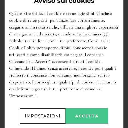
Avviso sui cookies
ALTRI VINI DELLA STESSA ZONA
Questo Sito utilizza i cookie e tecnologie simili, incluso
cookie di terze parti, per funzionare correttamente,
eseguire analisi statistiche, offrirti una migliore esperienza
di navigazione ed inviarti, quando sei online, messaggi
pubblicitari in linea con le tue preferenze. Consulta la
Cookie Policy per saperne di più, conoscere i cookie
utilizzati e come disabilitarli e/o negare il consenso.
Cliccando su "Accetta" acconsenti a tutti i cookie.
Chiudendo il banner senza accettare, i cookie per i quali è
richiesto il consenso non verranno memorizzati sul tuo
dispositivo. Puoi scegliere quali tipi di cookie accettare o
disabilitare e gestire le tue preferenze cliccando su
"Impostazioni".
IMPOSTAZIONI
ACCETTA
42,50
€
47,50
€