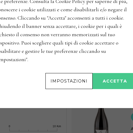
ue preferenze. Consulta la Cookie Policy per saperne di più,
noscere i cookie utilizzati e come disabilitarli e/o negare il
nsenso. Cliccando su "Accetta" acconsenti a tutti i cookie.
hiudendo il banner senza accettare, i cookie per i quali è
ichiesto il consenso non verranno memorizzati sul tuo
spositivo. Puoi scegliere quali tipi di cookie accettare o
sabilitare e gestire le tue preferenze cliccando su
Impostazioni".
IMPOSTAZIONI
ACCETTA