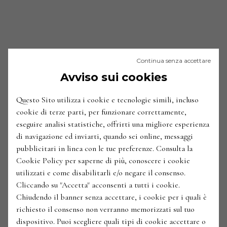
Continua senza accettare
Avviso sui cookies
Questo Sito utilizza i cookie e tecnologie simili, incluso
cookie di terze parti, per funzionare correttamente,
eseguire analisi statistiche, offrirti una migliore esperienza
di navigazione ed inviarti, quando sei online, messaggi
pubblicitari in linea con le tue preferenze. Consulta la
Cookie Policy per saperne di più, conoscere i cookie
utilizzati e come disabilitarli e/o negare il consenso.
Cliccando su "Accetta" acconsenti a tutti i cookie.
Chiudendo il banner senza accettare, i cookie per i quali è
richiesto il consenso non verranno memorizzati sul tuo
dispositivo. Puoi scegliere quali tipi di cookie accettare o