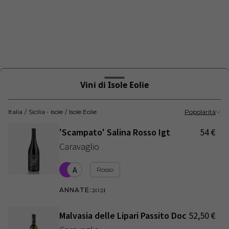
Vini di Isole Eolie
Italia
/
Sicilia - Isole
/
Isole Eolie
Popolarità
'Scampato' Salina Rosso Igt
54
€
Caravaglio
A
Rosso
2021
ANNATE
:
Malvasia delle Lipari Passito Doc
52,50
€