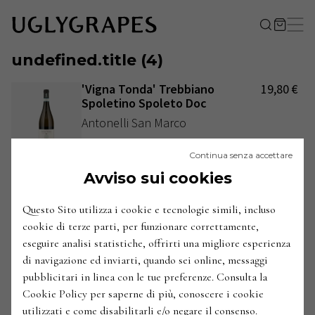
undefined.title
(
4
)
'Vigna Tonda' Trebbiano
19,80
€
Spoletino Spoleto Doc
Antonelli San Marco
Italia / Umbria / Valle Umbra / Montefalco
Continua senza accettare
2021
ANNATE
:
Avviso sui cookies
'Colle Murello' Trebbiano
14,50
€
da
Spoletino Umbria Igt
Questo Sito utilizza i cookie e tecnologie simili, incluso
Leonardo Bussoletti
cookie di terze parti, per funzionare correttamente,
eseguire analisi statistiche, offrirti una migliore esperienza
Italia / Umbria / Conca Ternana / San Gemini
2020
2023
di navigazione ed inviarti, quando sei online, messaggi
ANNATE
:
pubblicitari in linea con le tue preferenze. Consulta la
'Arnèto' Trebbiano Spoletino
Esaurito
Cookie Policy per saperne di più, conoscere i cookie
Umbria Igt
utilizzati e come disabilitarli e/o negare il consenso.