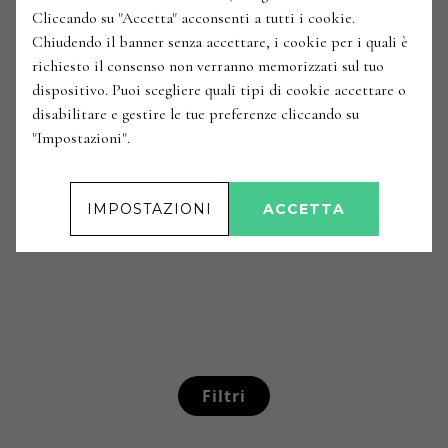
Cliccando su "Accetta" acconsenti a tutti i cookie.
Chiudendo il banner senza accettare, i cookie per i quali è
richiesto il consenso non verranno memorizzati sul tuo
dispositivo. Puoi scegliere quali tipi di cookie accettare o
disabilitare e gestire le tue preferenze cliccando su
"Impostazioni".
IMPOSTAZIONI
ACCETTA
Filtri