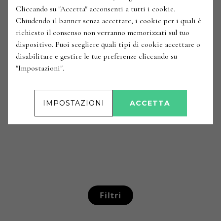
Cliccando su "Accetta" acconsenti a tutti i cookie.
Chiudendo il banner senza accettare, i cookie per i quali è
richiesto il consenso non verranno memorizzati sul tuo
dispositivo. Puoi scegliere quali tipi di cookie accettare o
disabilitare e gestire le tue preferenze cliccando su
"Impostazioni".
IMPOSTAZIONI
ACCETTA
Filtri