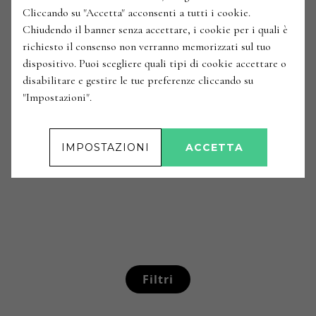
Cliccando su "Accetta" acconsenti a tutti i cookie.
Chiudendo il banner senza accettare, i cookie per i quali è
richiesto il consenso non verranno memorizzati sul tuo
dispositivo. Puoi scegliere quali tipi di cookie accettare o
disabilitare e gestire le tue preferenze cliccando su
"Impostazioni".
IMPOSTAZIONI
ACCETTA
Filtri